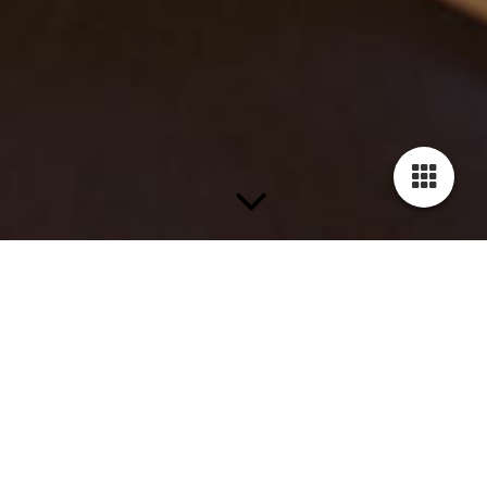
MEN: Vier talentvolle jongens met twee eigen singles