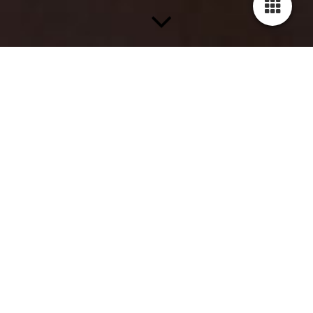
Liedjes om te lachen, poëzie om te schateren